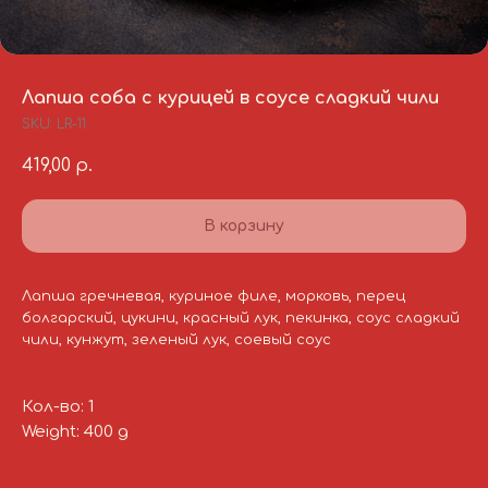
Лапша соба с курицей в соусе сладкий чили
SKU:
LR-11
419,00
р.
В корзину
Лапша гречневая, куриное филе, морковь, перец
болгарский, цукини, красный лук, пекинка, соус сладкий
чили, кунжут, зеленый лук, соевый соус
Кол-во: 1
Weight: 400 g