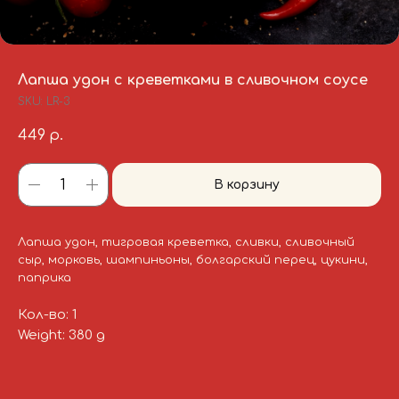
Лапша удон с креветками в сливочном соусе
SKU:
LR-3
449
р.
В корзину
Лапша удон, тигровая креветка, сливки, сливочный
сыр, морковь, шампиньоны, болгарский перец, цукини,
паприка
Кол-во: 1
Weight: 380 g