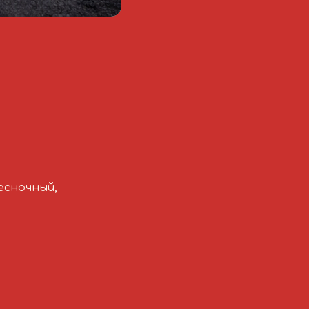
чесночный,