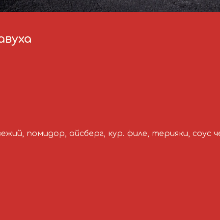
вуха
ежий, помидор, айсберг, кур. филе, терияки, соус 