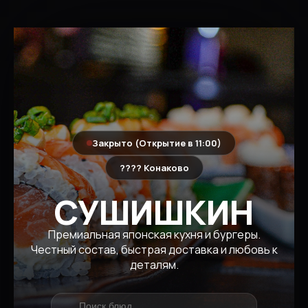
Закрыто (Открытие в 11:00)
???? Конаково
СУШИШКИН
Премиальная японская кухня и бургеры.
Честный состав, быстрая доставка и любовь к
деталям.