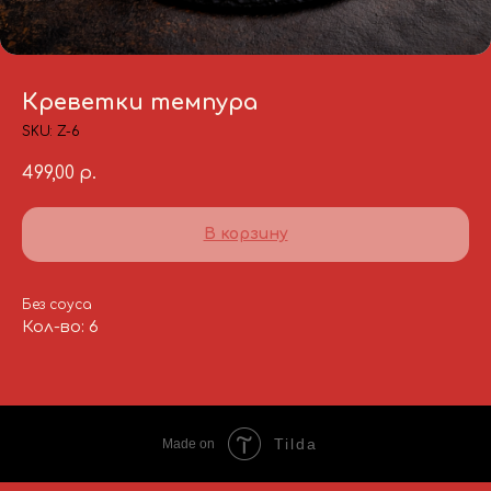
Креветки темпура
SKU:
Z-6
499,00
р.
В корзину
Без соуса
Кол-во: 6
Tilda
Made on