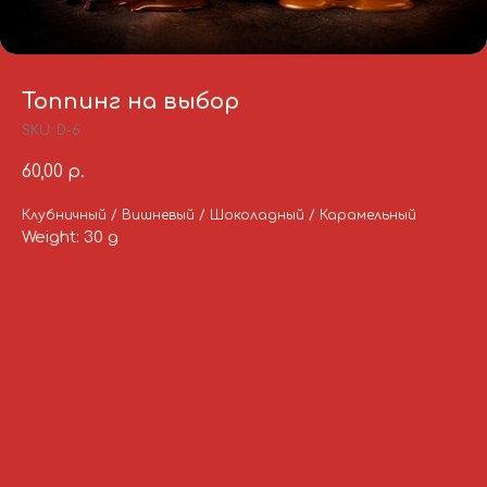
Топпинг на выбор
SKU:
D-6
60,00
р.
Клубничный / Вишневый / Шоколадный / Карамельный
Weight: 30 g