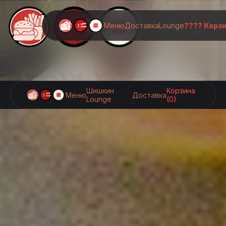
Меню
Доставка
Lounge
???? Корз
Шишкин
Корзина
Меню
Доставка
Lounge
(0)